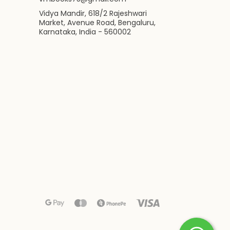
Vidya Mandir, 618/2 Rajeshwari
Market, Avenue Road, Bengaluru,
Karnataka, India - 560002