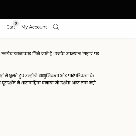
0
s
Cart
My Account
स्तरीय रचनाकार गिने जाते हैं। उनके उपन्यास 'गाइड' पर
्नई में घूमते हुए उन्होंने आधुनिकता और पारंपरिकता के
 पर दूरदर्शन ने धारावाहिक बनाया जो दर्शक आज तक नहीं