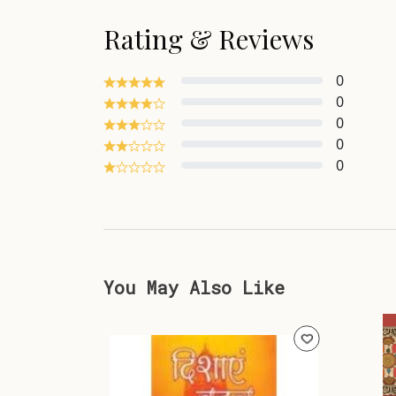
Rating & Reviews
0
0
0
0
0
You May Also Like