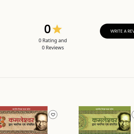
0
WRITE A RE
0
Rating and
0
Reviews