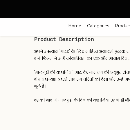
Search
Home
Categories
Produc
Product Description
अपने उपन्यास 'गाइड' के लिए साहित्य अकादमी पुरस्कार स
बनी फिल्म ने उन्हें लोकप्रियता का एक और आयाम दिया,
'मालगुडी की कहानियां' आर. के. नारायण की अद्भुत रोचक कह
बीच यहां-वहां ठहरते साधारण चरित्रों को देखा और उन्हे
भूले हैं।
दशकों बाद भी मालगुडी के दिन की कहानियां उतनी ही जीव