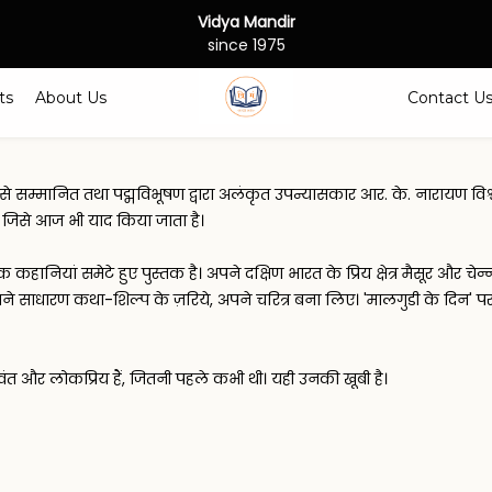
Vidya Mandir
since 1975
ts
About Us
Contact U
े सम्मानित तथा पद्मविभूषण द्वारा अलंकृत उपन्यासकार आर. के. नारायण विश्व
 जिसे आज भी याद किया जाता है।
ानियां समेटे हुए पुस्तक है। अपने दक्षिण भारत के प्रिय क्षेत्र मैसूर और चेन
ं अपने साधारण कथा-शिल्प के ज़रिये, अपने चरित्र बना लिए। 'मालगुडी के दिन'
ंत और लोकप्रिय हैं, जितनी पहले कभी थी। यही उनकी खूबी है।