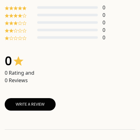
0
0
0
0
0
0
0
Rating and
0
Reviews
WRITE A REVIEW