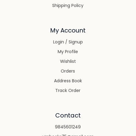
Shipping Policy
My Account
Login / Signup
My Profile
Wishlist
Orders
Address Book
Track Order
Contact
9845601249