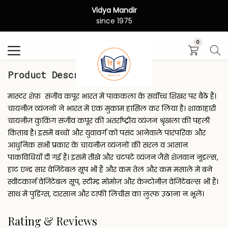
Vidya Mandir
Search
since 1975
0
Product Description
मास्टर शेफ़ संजीव कपूर भारत में पाककला के सर्वोच्च शिखर पर बैठे हैं।
चायनीज़ व्यंजनों ने भारत में एक मुकाम हासिल कर लिया है। शाकाहारी
चायनीज़ कुकिंग संजीव कपूर की अंतर्राष्ट्रीय व्यंजन श्रृंखला की पहली
किताब है। इसमें बच्चों और युवावर्ग को पसंद आनेवाले पारंपरिक और
आधुनिक सभी प्रकार के चायनीज़ व्यंजनों की सरल व आसान
पाकविधियाँ दी गई हैं। इसमें तीखे और चटपटे व्यंजन जैसे शेज़वान नूडल्स,
हाट एन्ड सार वेजिटेबल सूप भी हैं और कम तेल और कम मसाले में बने
स्वीटकार्न वेजिटेबल सूप, स्टीम्ड मोमोज़ और केन्टोनीज़ वेजिटेबल्स भी हैं।
साथ में पुडिंग्स, दारसान और टाफी लिचीस का लुत्फ उठाना न भूलें।
Rating & Reviews