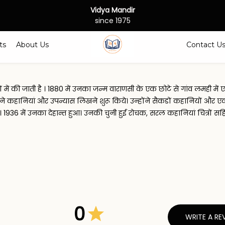
Vidya Mandir
since 1975
ts
About Us
Contact U
ेखकों में की जाती है । 1880 में उनका जन्म वाराणसी के एक छोटे से गांव लमही 
होंने कहानियां और उपन्यास लिखने शुरू किये। उन्होंने सैकडों कहानियों और
ं। 1936 में उनका देहान्त हुआ। उनकी चुनी हुई रोचक, सरल कहानियां चित्रों सहि
0
WRITE A RE