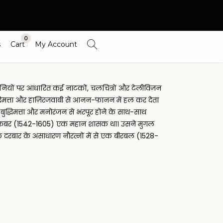
0
s
Cart
My Account
ियों पर आधारित कई नाटकों, चलचित्रों और टेलीविज़न
धिमत्ता और हाज़िरजवाबी से आनन-फानन में हल कर देता
ये बुद्धिमत्ता और मनोरंजन से भरपूर होने के साथ-साथ
 एक अकबर (1542-1605) एक महान शासक था। उसने मुगल
े दरबार के असाधारण नौरत्नों में से एक बीरबल (1528-