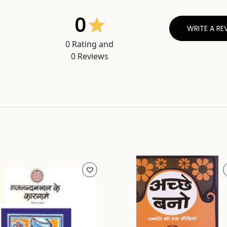
0
WRITE A RE
0
Rating and
0
Reviews