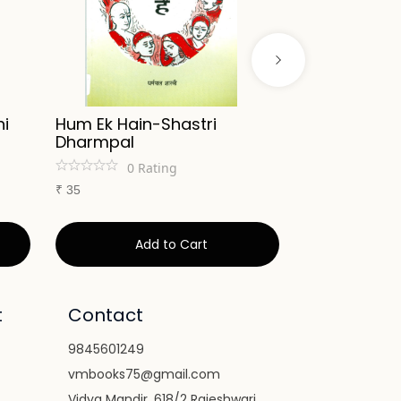
i
Hum Ek Hain-Shastri
Tapovan Ki
Dharmpal
Prabhakar V
0
Rating
0
Ra
₹
35
₹
70
Add to Cart
Ad
t
Contact
9845601249
vmbooks75@gmail.com
Vidya Mandir, 618/2 Rajeshwari