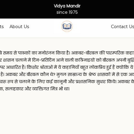
Vidya Mandir
since 1975
ts
About Us
Contact U
्बे समय से पाठकों का मनोरंजन किया है। अकबर-बीरबल की पारम्परिक कहान
 पर शासन चलाने में दिन-प्रतिदिन आने वाली कठिनाइयों को बीरबल अपनी बुद्
पर आधारित हैं। किशोर श्रोताओं में ये कहानियाँ बहुत लोकप्रिय हुई हैं क्योंकि 
 हैं। अकबर और बीरबल कौन थे? मुगल साम्राज्य के श्रेष्ठ शासकों में से
 सुचारू रूप से चलाने के लिए कई कानूनी और प्रशासनिक सुधार किये। अकबर क
क, सलाहकार और व्यक्तिगत मित्र भी था।