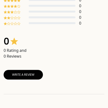
0
0
0
0
0
0
0
Rating and
0
Reviews
WRITE A REVIEW