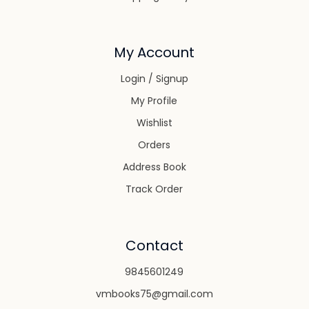
My Account
Login / Signup
My Profile
Wishlist
Orders
Address Book
Track Order
Contact
9845601249
vmbooks75@gmail.com