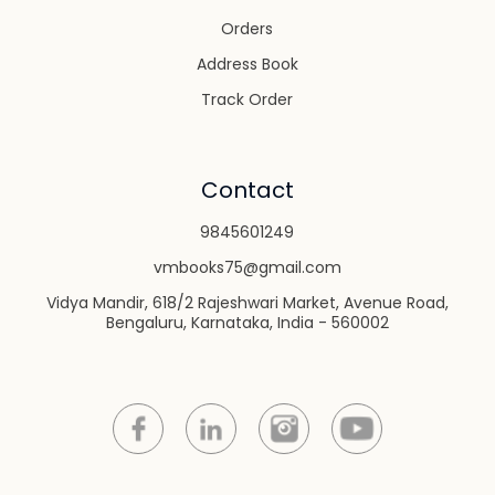
Orders
Address Book
Track Order
Contact
9845601249
vmbooks75@gmail.com
Vidya Mandir, 618/2 Rajeshwari Market, Avenue Road,
Bengaluru, Karnataka, India - 560002