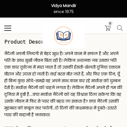
Vidya Mandir
Search
since 1975
0
Product Description
नैटेली अपनी ज़िन्दगी से बेहद खुश है। अपने काम में सफल है और अपने
पति के साथ सुखी जीवन बिता रही है। लेकिन अचानक जब उसका पति
एक कार दुर्घटना में मारा जाता है तो उसकी हँसती-खेलती दुनिया एकदम
वीरान और उदास हो जाती है। कई बरस बीत जाते हैं, और फिर एक दिन, यूँ
ही बिना कुछ सोचे-समझे वह अपने साथ काम कर रहे मार्कस को चुम्बन
देती है। मार्कस नैटेली को चाहने लगता है। लेकिन नैटेली अपने ही गम की
दुनिया में डूबी है....क्या मार्कस नैटेली को यह विश्वास दिला सकेगा कि वह
उसके जीवन में फिर से प्यार की बहार ला सकता है? क्या नैटेली उसकी
मुहब्बत को कबूल कर पायेगी...दो दिलों की कशमकश में डूबते-उतरते
प्यार की कहानी है नज़ाकत।