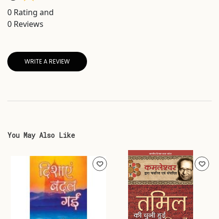
0
Rating and
0
Reviews
WRITE A REVIEW
You May Also Like