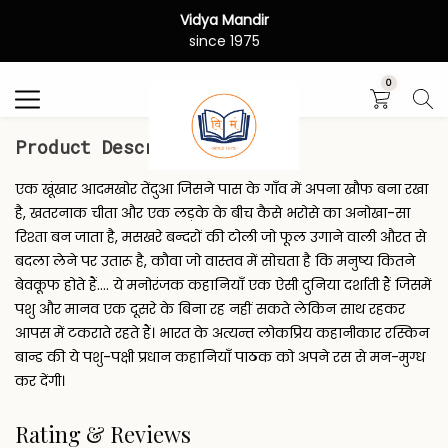
Vidya Mandir
Search
since 1975
0
Product Description
एक खूंखार आदमखोर तेंदुआ जिसने पास के गाँव में अपना खौफ बना रखा
है, खतरनाक चीता और एक लड़के के बीच कैसे भरोसे का अनोखा-सा
रिश्ता बन जाता है, मसखरे बन्दरों की टोली जो फूल उगाने वाली औरत से
बदला लेने पर उतारू है, कौवा जो वास्तव में सोचता है कि मनुष्य कितने
बेवकूफ होते हैं.... ये मनोरंजक कहानियाँ एक ऐसी दुनिया दर्शाती हैं जिसमें
पशु और मानव एक दूसरे के बिना रह नहीं सकते लेकिन साथ रहकर
आपस में टकराते रहते हैं। भारत के अत्यन्त लोकप्रिय कहानीकार रस्किन
बान्ड की ये पशु-पक्षी प्रधान कहानियाँ पाठक को अपने रस से मन-मुग्ध
कर देंगी।
Rating & Reviews