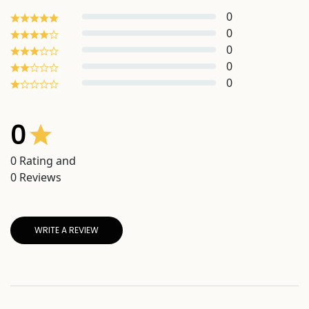
0
0
0
0
0
0
0
Rating and
0
Reviews
WRITE A REVIEW