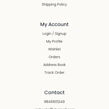
Shipping Policy
My Account
Login / Signup
My Profile
Wishlist
Orders
Address Book
Track Order
Contact
9845601249