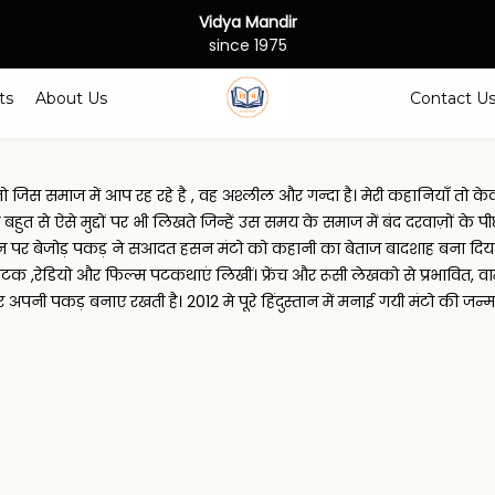
Vidya Mandir
since 1975
ts
About Us
Contact U
जिस समाज में आप रह रहे है , वह अश्लील और गन्दा है। मेरी कहानियाँ तो केव
ुत से ऐसे मुद्दों पर भी लिखते जिन्हें उस समय के समाज में बंद दरवाज़ों के
र बेजोड़ पकड़ ने सआदत हसन मंटो को कहानी का बेताज बादशाह बना दिया। मात
क ,रेडियो और फिल्म पटकथाएं लिखीं। फ्रेंच और रूसी लेखको से प्रभावित, वाम
पनी पकड़ बनाए रखती है। 2012 मे पूरे हिंदुस्तान में मनाई गयी मंटो की जन