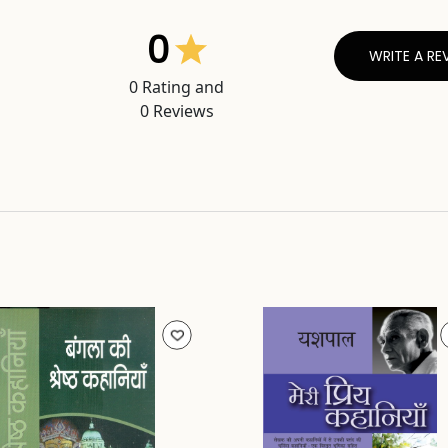
0
WRITE A RE
0
Rating and
0
Reviews