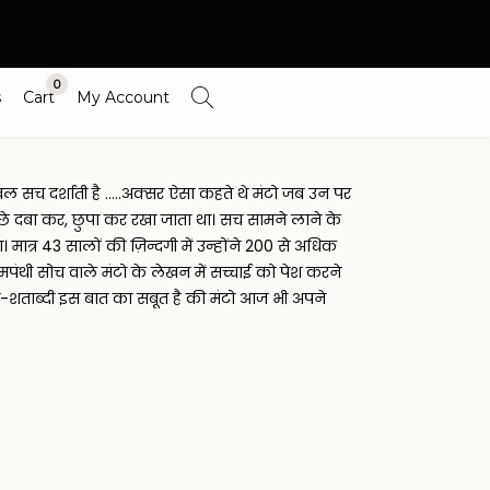
0
s
Cart
My Account
ल सच दर्शाती है .....अक्सर ऐसा कहते थे मंटो जब उन पर
 पीछे दबा कर, छुपा कर रखा जाता था। सच सामने लाने के
्र 43 सालों की ज़िन्दगी में उन्होंने 200 से अधिक
पंथी सोच वाले मंटो के लेखन में सच्चाई को पेश करने
्म-शताब्दी इस बात का सबूत है की मंटो आज भी अपने