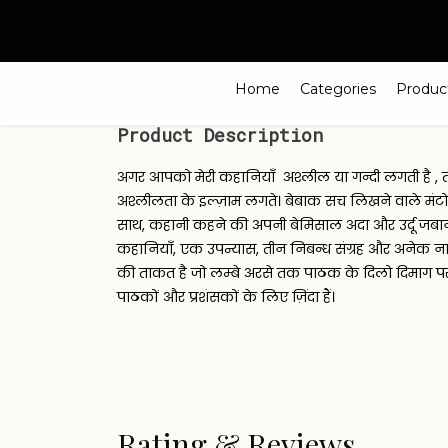
Search
Home
Categories
Produc
Product Description
अगर आपको मेरी कहानियाँ अश्लील या गन्दी लगती है , तो 
अश्लीलता के इल्ज़ाम लगते। बेबाक सच लिखने वाले मंटो बह
साथ, कहानी कहने की अपनी बेमिसाल अदा और उर्दू जबान प
कहानियाँ, एक उपन्यास, तीन निबन्ध संग्रह और अनेक नाट
की ताकत है जो लम्बे अरसे तक पाठक के दिलो दिमाग पर अ
पाठकों और प्रशंसकों के लिए ज़िंदा हैं।
Rating & Reviews