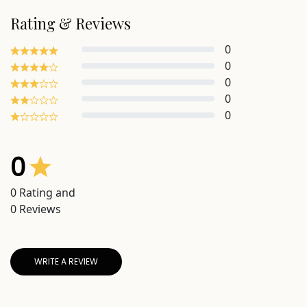
Rating & Reviews
0
0
0
0
0
0
0
Rating and
0
Reviews
WRITE A REVIEW