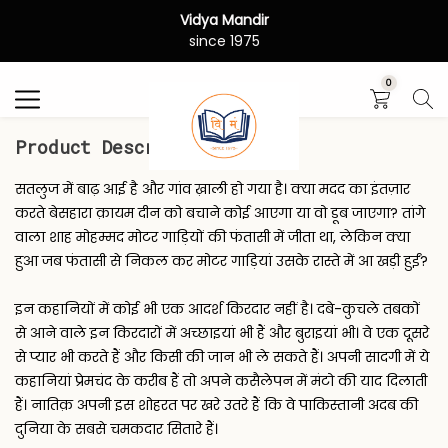
Vidya Mandir
Search
since 1975
0
Product Description
सतलुज में बाढ़ आई है और गांव ख़ाली हो गया है। क्या मदद का इंतज़ार
करते बेसहारा क़ायम दीन को बचाने कोई आएगा या वो डूब जाएगा? तांगे
वाला शाह मोहम्मद मोटर गाड़ियों की फंतासी में जीता था, लेकिन क्या
हुआ जब फंतासी से निकल कर मोटर गाड़ियां उसके रास्ते में आ खड़ी हुईं?
इन कहानियों में कोई भी एक आदर्श किरदार नहीं है। दबे-कुचले तबकों
से आने वाले इन किरदारों में अच्छाइयां भी हैं और बुराइयां भी। वे एक दूसरे
से प्यार भी करते हैं और किसी की जान भी ले सकते हैं। अपनी सादगी में ये
कहानियां प्रेमचंद के करीब हैं तो अपने कसैलेपन में मंटो की याद दिलाती
हैं। नातिक़ अपनी इस शोहरत पर खरे उतरे हैं कि वे पाकिस्तानी अदब की
दुनिया के सबसे चमकदार सितारे हैं।